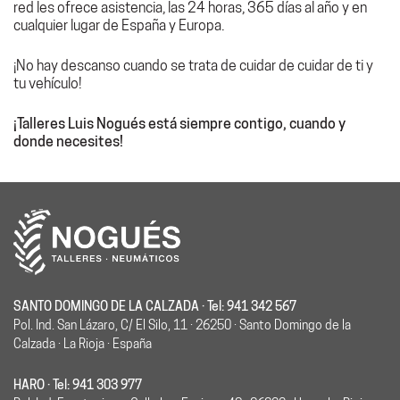
red les ofrece asistencia, las 24 horas, 365 días al año y en
cualquier lugar de España y Europa.
¡No hay descanso cuando se trata de cuidar de cuidar de ti y
tu vehículo!
¡Talleres Luis Nogués está siempre contigo, cuando y
donde necesites!
SANTO DOMINGO DE LA CALZADA · Tel: 941 342 567
Pol. Ind. San Lázaro, C/ El Silo, 11 · 26250 · Santo Domingo de la
Calzada · La Rioja · España
HARO · Tel: 941 303 977