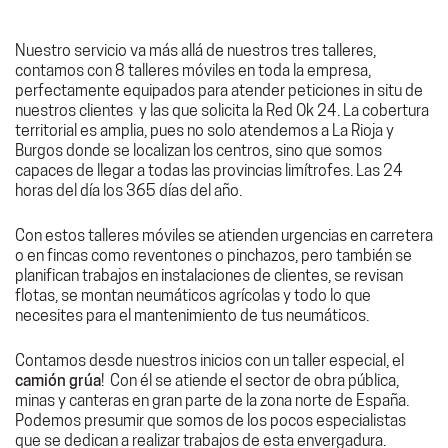
Nuestro servicio va más allá de nuestros tres talleres,
contamos con 8 talleres móviles en toda la empresa,
perfectamente equipados para atender peticiones in situ de
nuestros clientes y las que solicita la Red Ok 24. La cobertura
territorial es amplia, pues no solo atendemos a La Rioja y
Burgos donde se localizan los centros, sino que somos
capaces de llegar a todas las provincias limítrofes. Las 24
horas del día los 365 días del año.
Con estos talleres móviles se atienden urgencias en carretera
o en fincas como reventones o pinchazos, pero también se
planifican trabajos en instalaciones de clientes, se revisan
flotas, se montan neumáticos agrícolas y todo lo que
necesites para el mantenimiento de tus neumáticos.
Contamos desde nuestros inicios con un taller especial, el
camión grúa
! Con él se atiende el sector de obra pública,
minas y canteras en gran parte de la zona norte de España.
Podemos presumir que somos de los pocos especialistas
que se dedican a realizar trabajos de esta envergadura.