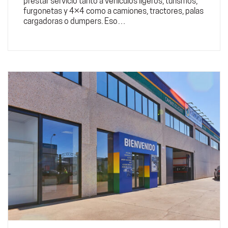
prestar servicio tanto a vehículos ligeros, turismos,
furgonetas y 4×4 como a camiones, tractores, palas
cargadoras o dumpers. Eso…