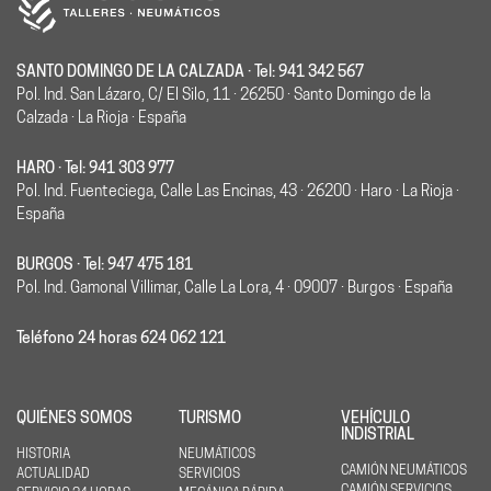
SANTO DOMINGO DE LA CALZADA · Tel: 941 342 567
Pol. Ind. San Lázaro, C/ El Silo, 11 · 26250 · Santo Domingo de la
Calzada · La Rioja · España
HARO · Tel: 941 303 977
Pol. Ind. Fuenteciega, Calle Las Encinas, 43 · 26200 · Haro · La Rioja ·
España
BURGOS · Tel: 947 475 181
Pol. Ind. Gamonal Villimar, Calle La Lora, 4 · 09007 · Burgos · España
Teléfono 24 horas 624 062 121
QUIÉNES SOMOS
TURISMO
VEHÍCULO
INDISTRIAL
HISTORIA
NEUMÁTICOS
CAMIÓN NEUMÁTICOS
ACTUALIDAD
SERVICIOS
CAMIÓN SERVICIOS